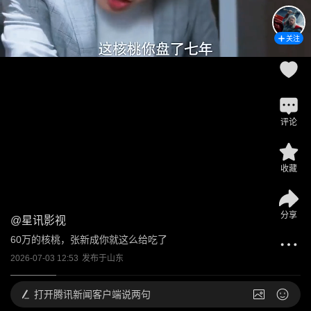
关注
评论
收藏
分享
@
星讯影视
60万的核桃，张新成你就这么给吃了
2026-07-03 12:53
发布于
山东
打开
腾讯新闻客户端说两句