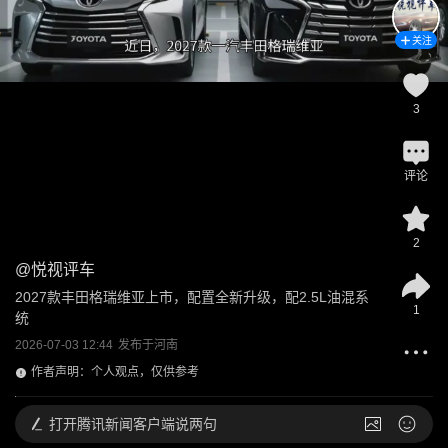
关注
3
评论
2
@
悦视评车
2027款丰田格瑞维亚上市，配置全新升级，配2.5L油混系
1
统
2026-07-03 12:44
发布于
河南
作者声明：个人观点，仅供参考
打开
腾讯新闻客户端说两句