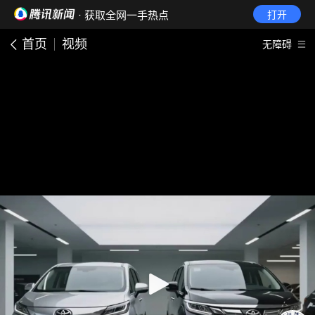
· 获取全网一手热点
打开
首页
视频
无障碍