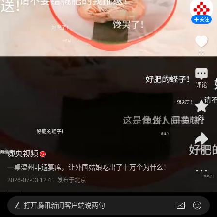
关注
55
评论
21
25
@
央视频
一桌温州非遗宴席，让外国姑娘吃出了十万个为什么！
2026-07-03 12:41
发布于
北京
打开
腾讯新闻客户端说两句