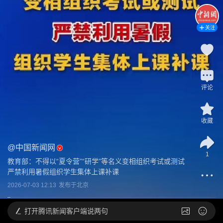
关注
评论
收藏
@
中国新闻网
1
教育部：不得以“夏令营”“研学”等名义变相组织考试或测试 
严禁利用暑假组织学生集体上课补课
2026-07-03 12:13
发布于
北京
打开
腾讯新闻客户端说两句