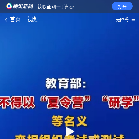
· 获取全网一手热点
打开
首页
视频
无障碍