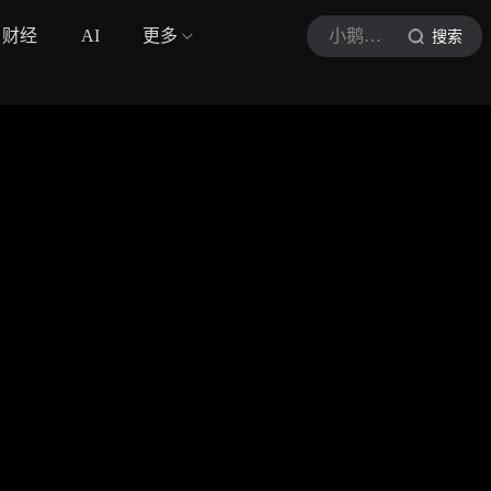
财经
AI
更多
小鹅综艺汇
搜索