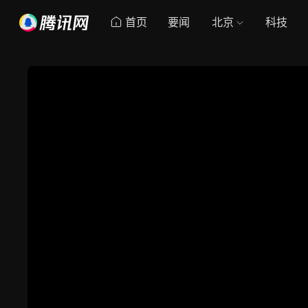
首页
要闻
北京
科技