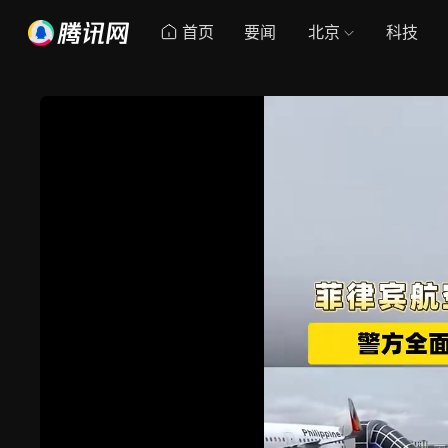
首页
要闻
北京
科技