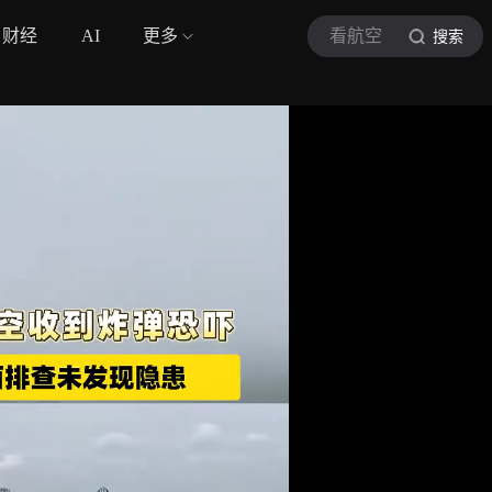
财经
AI
更多
看航空
搜索