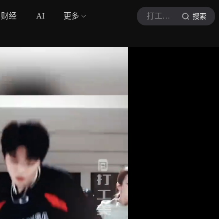
财经
AI
更多
打工美少女依萍
搜索