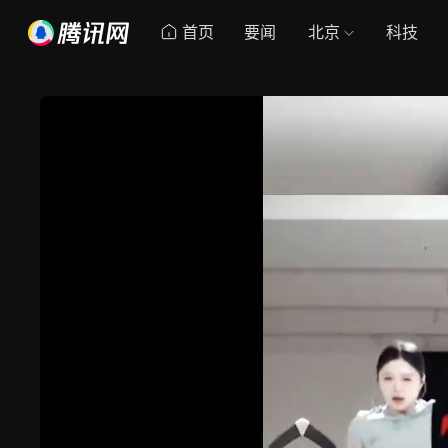
首页
要闻
北京
科技