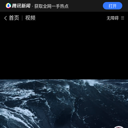
· 获取全网一手热点
打开
首页
视频
无障碍