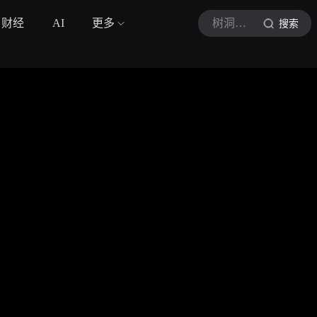
财经
AI
更多
树洞时间
搜索