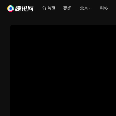
首页
要闻
北京
科技