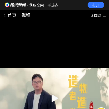
· 获取全网一手热点
打开
首页
视频
无障碍