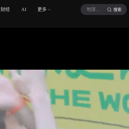
财经
AI
更多
地球超新鲜2
搜索