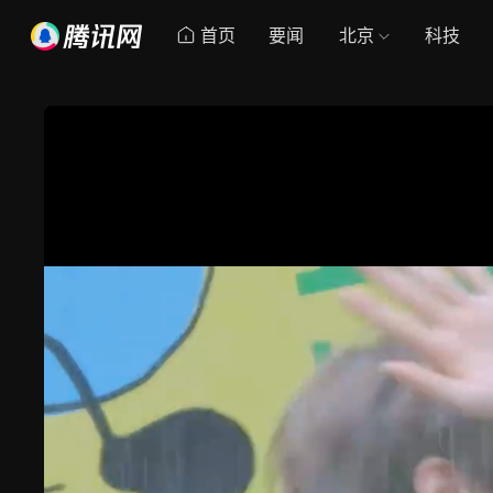
首页
要闻
北京
科技