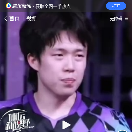
· 获取全网一手热点
打开
首页
视频
无障碍