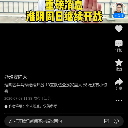
关注
评论
收藏
@
淮安陈大
淮阴区乒乓球继续开战 13支队伍全是家里人 现场还有小惊
分享
喜
2026-07-03 11:38
发布于
江苏
作者声明：个人观点，仅供参考
打开
腾讯新闻客户端说两句