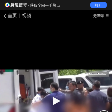
· 获取全网一手热点
打开
首页
视频
无障碍