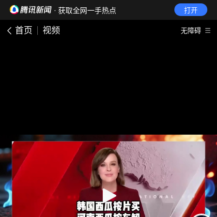
· 获取全网一手热点
打开
首页
视频
无障碍