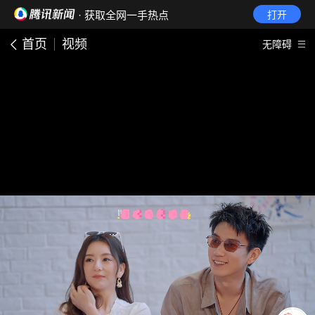
· 获取全网一手热点
打开
首页
视频
无障碍