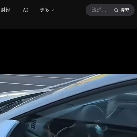
财经
AI
更多
流说汽车
搜索