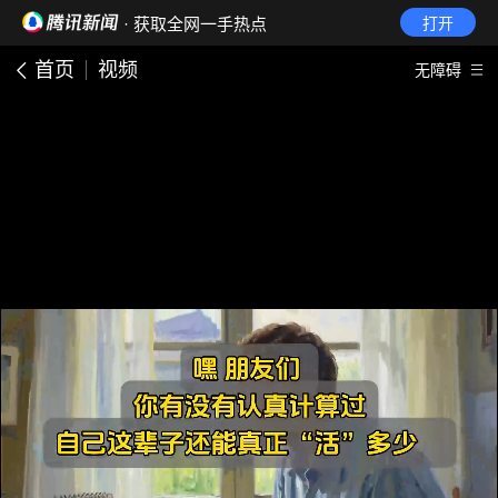
· 获取全网一手热点
打开
首页
视频
无障碍