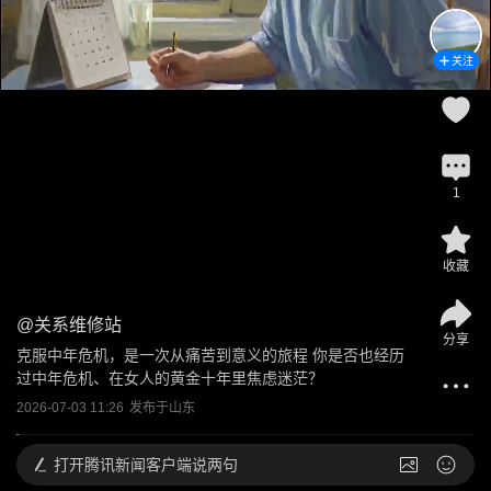
关注
1
收藏
@
关系维修站
分享
克服中年危机，是一次从痛苦到意义的旅程 你是否也经历
过中年危机、在女人的黄金十年里焦虑迷茫？
2026-07-03 11:26
发布于
山东
打开
腾讯新闻客户端说两句