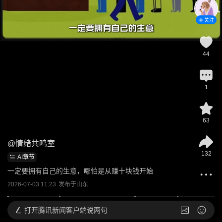
关注
44
1
63
@
情绪共鸣室
132
AI章节
一定要拥有自己的生意，哪怕是从赚十块钱开始
2026-07-03 11:23
发布于
山东
打开
腾讯新闻客户端说两句