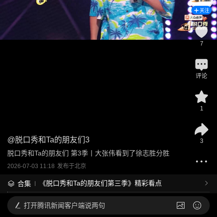
关注
7
评论
1
@
脱口秀和Ta的朋友们3
3
脱口秀和Ta的朋友们 第3季丨大张伟看到了徐志胜分胜
2026-07-03 11:18
发布于
北京
《脱口秀和Ta的朋友们第三季》精彩看点
合集
打开
腾讯新闻客户端说两句