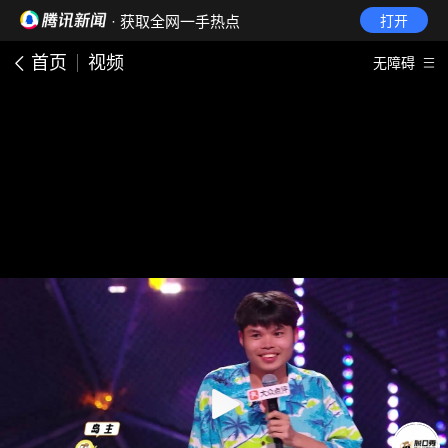
· 获取全网一手热点
打开
首页
视频
无障碍