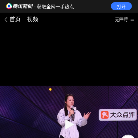
· 获取全网一手热点
打开
首页
视频
无障碍