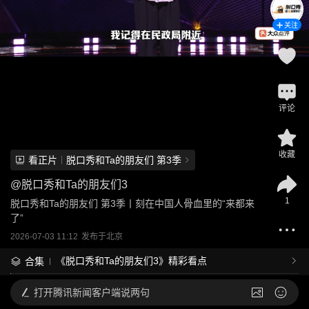
关注
评论
收藏
看正片
脱口秀和Ta的朋友们 第3季
@
脱口秀和Ta的朋友们3
1
脱口秀和Ta的朋友们 第3季丨刻在中国人骨血里的“来都来
了”
2026-07-03 11:12
发布于
北京
《脱口秀和Ta的朋友们3》精彩看点
合集
打开
腾讯新闻客户端说两句