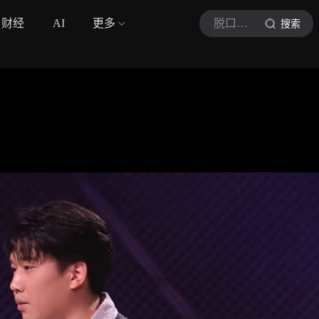
财经
AI
更多
脱口秀和Ta的朋友们3
搜索