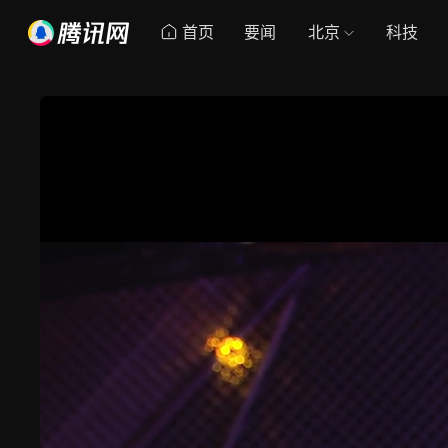
首页
要闻
北京
科技