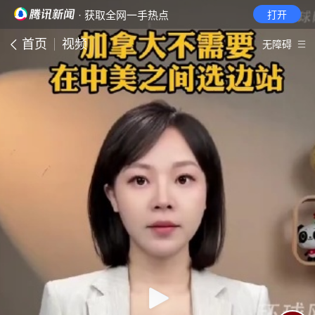
· 获取全网一手热点
打开
首页
视频
无障碍