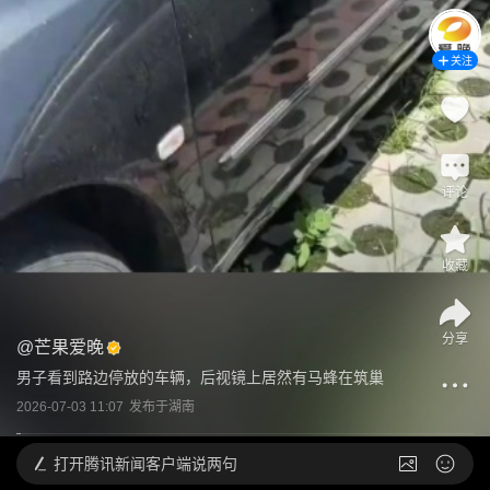
关注
评论
收藏
分享
@
芒果爱晚
男子看到路边停放的车辆，后视镜上居然有马蜂在筑巢
2026-07-03 11:07
发布于
湖南
打开
腾讯新闻客户端说两句