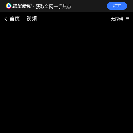
· 获取全网一手热点
打开
首页
视频
无障碍