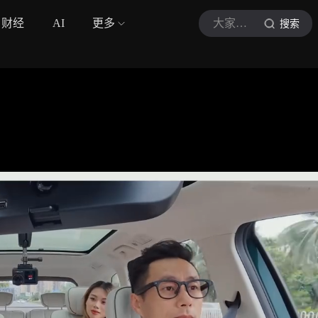
财经
AI
更多
大家车言论
搜索