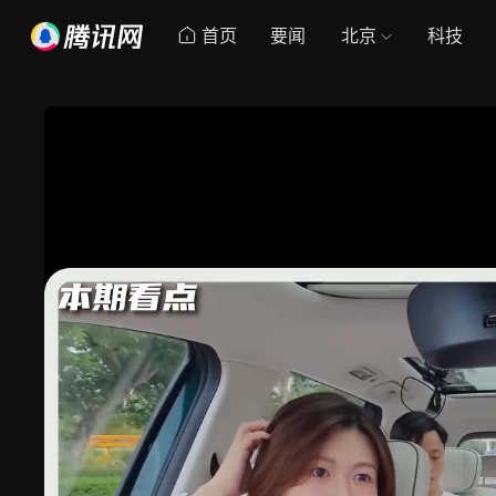
首页
要闻
北京
科技