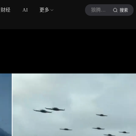
财经
AI
更多
狼腾军旅
搜索