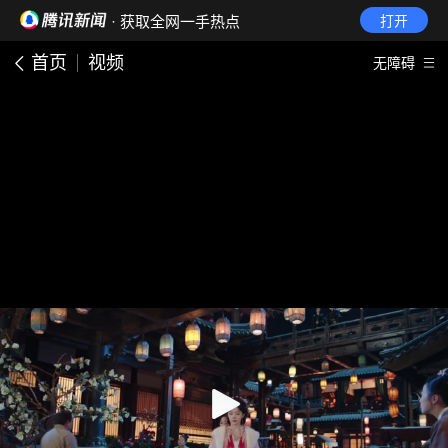
· 获取全网一手热点
打开
首页
视频
无障碍