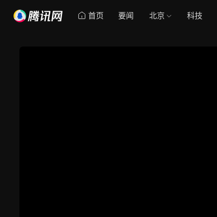
首页
要闻
北京
科技