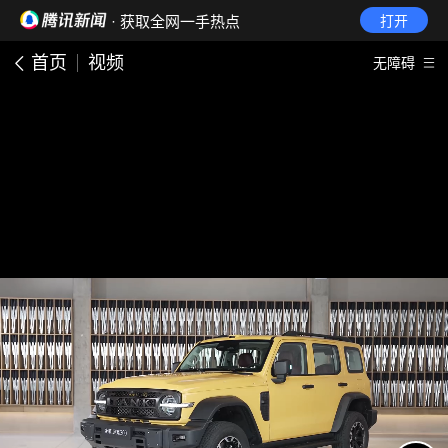
· 获取全网一手热点
打开
首页
视频
无障碍