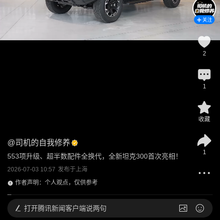
关注
2
1
收藏
@
司机的自我修养
1
553项升级、超半数配件全换代，全新坦克300首次亮相！
2026-07-03 10:57
发布于
上海
作者声明：个人观点，仅供参考
打开
腾讯新闻客户端说两句