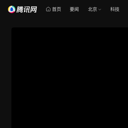
首页
要闻
北京
科技