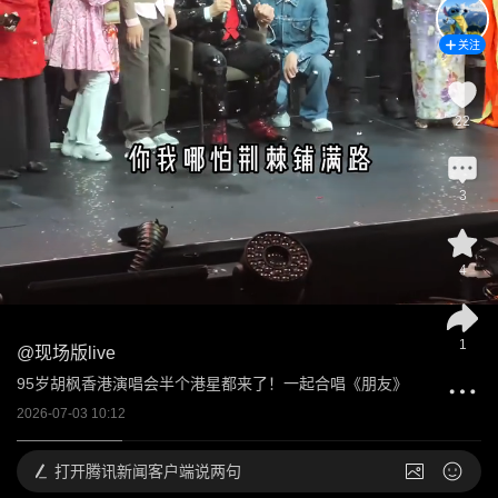
关注
22
3
4
1
@
现场版live
95岁胡枫香港演唱会半个港星都来了！一起合唱《朋友》
2026-07-03 10:12
打开
腾讯新闻客户端说两句