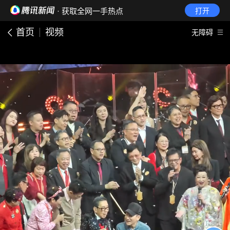
· 获取全网一手热点
打开
首页
视频
无障碍