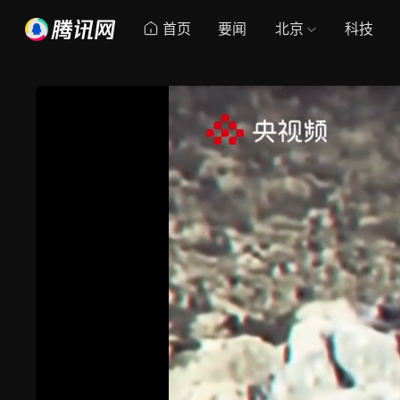
首页
要闻
北京
科技