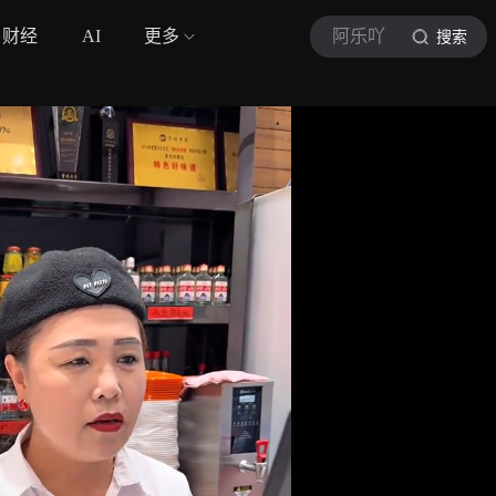
财经
AI
更多
阿乐吖
搜索