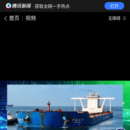
· 获取全网一手热点
打开
首页
视频
无障碍