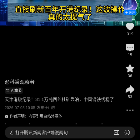
关注
319
15
36
@
科裳观察者
AI章节
53
天津港破纪录！31.1万吨西芒杜矿靠泊，中国钢铁线稳了
2026-07-03 10:05
发布于
山东
作者声明：内容引用自站外媒体
打开
腾讯新闻客户端说两句