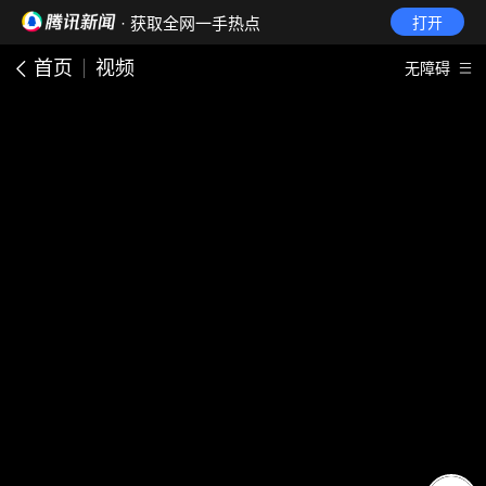
· 获取全网一手热点
打开
首页
视频
无障碍