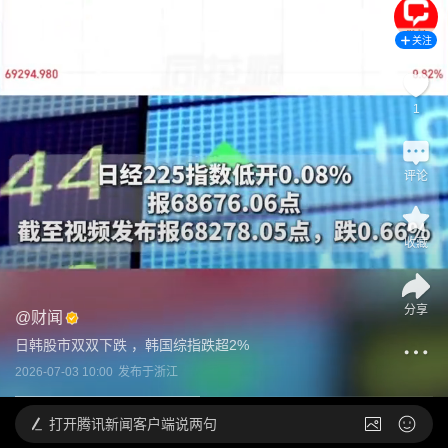
关注
1
评论
收藏
分享
@
财闻
日韩股市双双下跌 ，韩国综指跌超2%
2026-07-03 10:00
发布于
浙江
打开
腾讯新闻客户端说两句