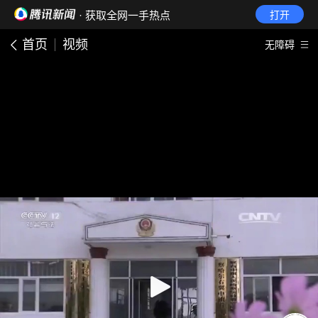
· 获取全网一手热点
打开
首页
视频
无障碍