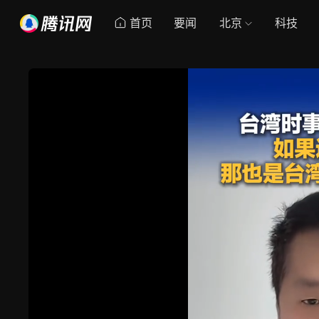
首页
要闻
北京
科技