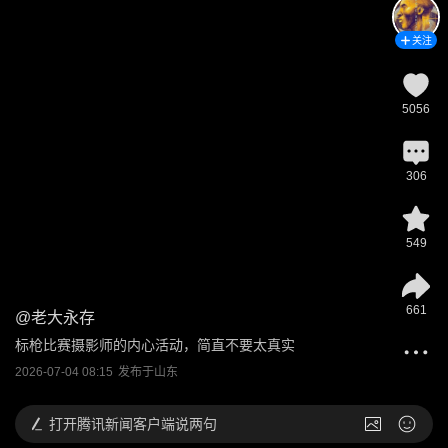
关注
5056
306
549
661
@
老大永存
标枪比赛摄影师的内心活动，简直不要太真实
2026-07-04 08:15
发布于
山东
打开
腾讯新闻客户端说两句