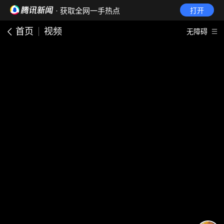
· 获取全网一手热点
打开
首页
视频
无障碍