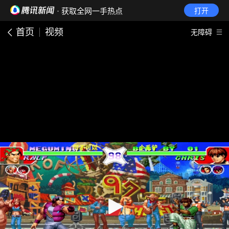
· 获取全网一手热点
打开
首页
视频
无障碍