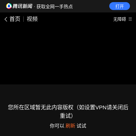
· 获取全网一手热点
打开
首页
视频
无障碍
您所在区域暂无此内容版权（如设置VPN请关闭后
重试）
你可以
刷新
试试