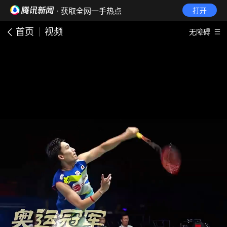
· 获取全网一手热点
打开
首页
视频
无障碍