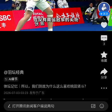
关注
3
收藏
@
羽坛经典
分享
AI章节
体坛记忆｜所以，我们到底为什么这么喜欢桃田贤斗？
2026-07-03 03:23
发布于
广东
打开
腾讯新闻客户端说两句