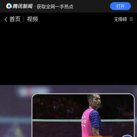
· 获取全网一手热点
打开
首页
视频
无障碍