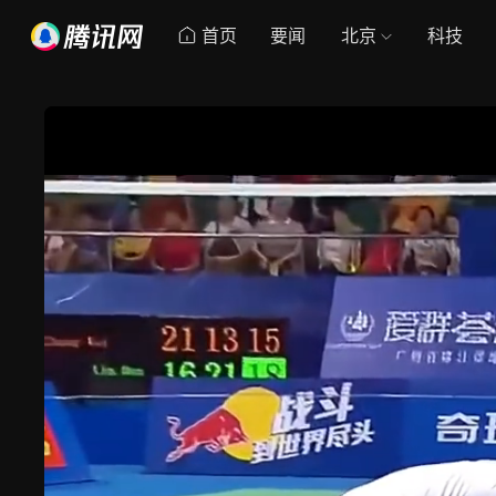
首页
要闻
北京
科技