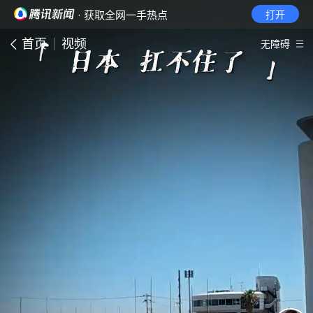
· 获取全网一手热点
打开
首页
视频
无障碍