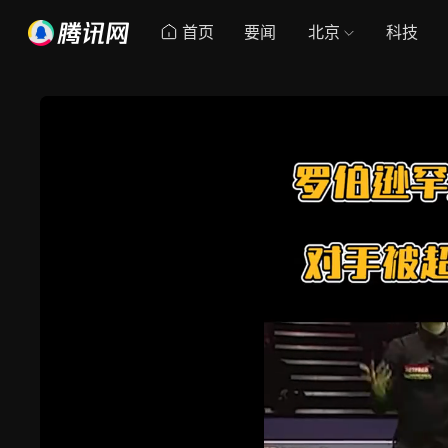
首页
要闻
北京
科技