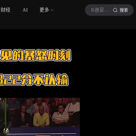
财经
AI
更多
R迪足球丢了
搜索