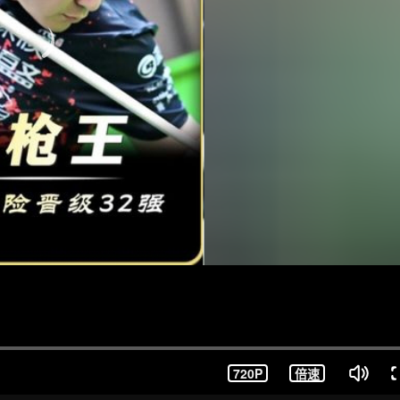
720P
倍速