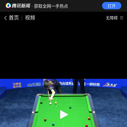
· 获取全网一手热点
打开
首页
视频
无障碍