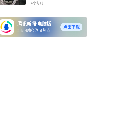
-4小时前
腾讯新闻·电脑版
点击下载
24小时陪你追热点