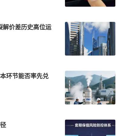
 裂解价差历史高位运
本环节能否率先兑
径