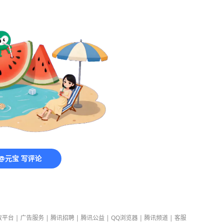
@元宝 写评论
放平台
|
广告服务
|
腾讯招聘
|
腾讯公益
|
QQ浏览器
|
腾讯频道
|
客服