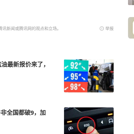
腾讯新闻或腾讯网的观点和立场。
举报
汽油最新报价来了，
并非全国都破9，加