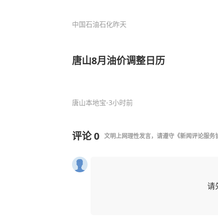
中国石油石化
昨天
唐山8月油价调整日历
唐山本地宝
-3小时前
评论
0
文明上网理性发言，请遵守
《新闻评论服务
请