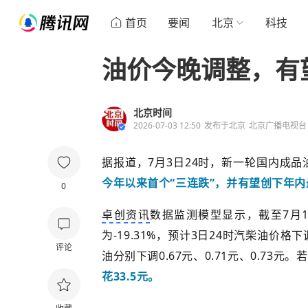
首页
要闻
北京
科技
油价今晚调整，有
北京时间
2026-07-03 12:50
发布于
北京
北京广播电视台
据报道，7月3日24时，新一轮国内成
今年以来首个“三连跌”，并有望创下年
0
卓创资讯
数据监测模型显示，截至7月
为-19.31%，预计3日24时汽柴油价格
评论
油分别下调0.67元、0.71元、0.73元
花33.5元。