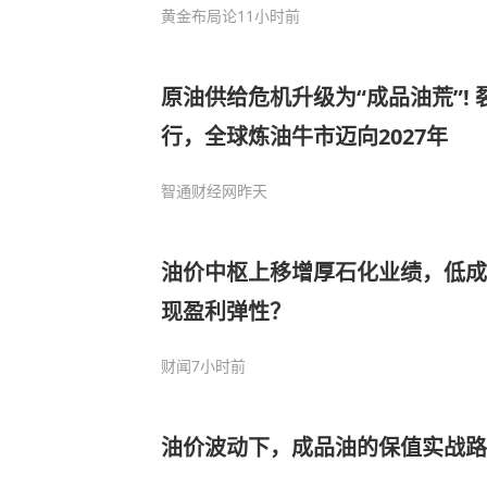
黄金布局论
11小时前
原油供给危机升级为“成品油荒”!
行，全球炼油牛市迈向2027年
智通财经网
昨天
油价中枢上移增厚石化业绩，低成
现盈利弹性？
财闻
7小时前
油价波动下，成品油的保值实战路